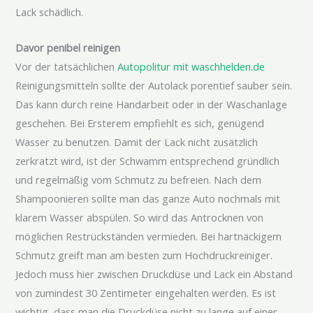
Lack schädlich.
Davor penibel reinigen
Vor der tatsächlichen
Autopolitur mit waschhelden.de
Reinigungsmitteln sollte der Autolack porentief sauber sein.
Das kann durch reine Handarbeit oder in der Waschanlage
geschehen. Bei Ersterem empfiehlt es sich, genügend
Wasser zu benutzen. Damit der Lack nicht zusätzlich
zerkratzt wird, ist der Schwamm entsprechend gründlich
und regelmäßig vom Schmutz zu befreien. Nach dem
Shampoonieren sollte man das ganze Auto nochmals mit
klarem Wasser abspülen. So wird das Antrocknen von
möglichen Restrückständen vermieden. Bei hartnäckigem
Schmutz greift man am besten zum Hochdruckreiniger.
Jedoch muss hier zwischen Druckdüse und Lack ein Abstand
von zumindest 30 Zentimeter eingehalten werden. Es ist
wichtig, dass man die Druckdüse nicht zu lange auf einer