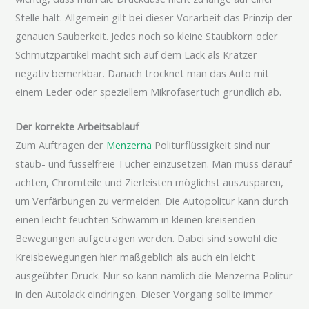
Stelle hält. Allgemein gilt bei dieser Vorarbeit das Prinzip der
genauen Sauberkeit. Jedes noch so kleine Staubkorn oder
Schmutzpartikel macht sich auf dem Lack als Kratzer
negativ bemerkbar. Danach trocknet man das Auto mit
einem Leder oder speziellem Mikrofasertuch gründlich ab.
Der korrekte Arbeitsablauf
Zum Auftragen der
Menzerna
Politurflüssigkeit sind nur
staub- und fusselfreie Tücher einzusetzen. Man muss darauf
achten, Chromteile und Zierleisten möglichst auszusparen,
um Verfärbungen zu vermeiden. Die Autopolitur kann durch
einen leicht feuchten Schwamm in kleinen kreisenden
Bewegungen aufgetragen werden. Dabei sind sowohl die
Kreisbewegungen hier maßgeblich als auch ein leicht
ausgeübter Druck. Nur so kann nämlich die Menzerna Politur
in den Autolack eindringen. Dieser Vorgang sollte immer