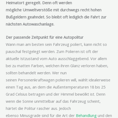
Heimatort geregelt. Denn oft werden
mögliche Umweltverstöße mit durchwegs recht hohen
Bußgeldern geahndet. So bleibt oft lediglich die Fahrt zur
nächsten Autowaschanlage.
Der passende Zeitpunkt für eine Autopolitur
Wann man am besten sein Fahrzeug poliert, kann nicht so
pauschal festgelegt werden. Zum Polieren ist oft der
aktuelle Istzustand vom Auto ausschlaggebend. Vor allem
bei zu matten Farben, welchen ihren Glanz verloren haben,
sollten behandelt werden. Wer nun
seinen Personenkraftwagen polieren will, wählt idealerweise
einen Tag aus, an dem die Außentemperaturen 18 bis 25
Grad Celsius betragen und der Himmel bewölkt ist. Denn
wenn die Sonne unmittelbar auf das Fahrzeug scheint,
härtet die Politur rascher aus. Jedoch
ebenso Minusgrade sind für die Art der
Behandlung
und den