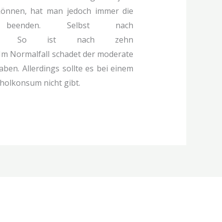
können, hat man jedoch immer die
beenden. Selbst nach
heit. So ist nach zehn
Im Normalfall schadet der moderate
en. Allerdings sollte es bei einem
oholkonsum nicht gibt.