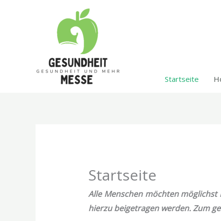
Zum
Inhalt
springen
Startseite
H
Startseite
Alle Menschen möchten möglichst l
hierzu beigetragen werden. Zum ge