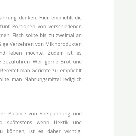
nährung denken. Hier empfiehlt die
 fünf Portionen von verschiedenen
en. Fisch sollte bis zu zweimal an
ßige Verzehren von Milchprodukten
nd leben möchte. Zudem ist es
le zuzuführen. Wer gerne Brot und
 Bereitet man Gerichte zu, empfiehlt
lte man Nahrungsmittel lediglich
 der Balance von Entspannung und
lso spätestens wenn Hektik und
 können, ist es daher wichtig,