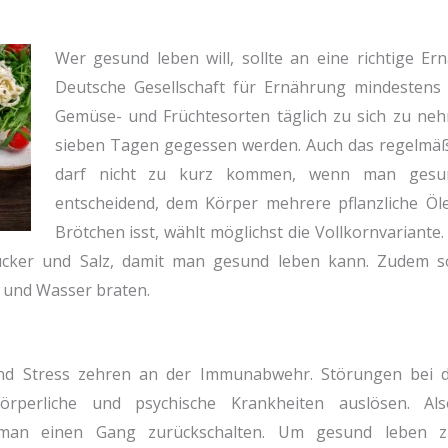
Wer gesund leben will, sollte an eine richtige Er
Deutsche Gesellschaft für Ernährung mindestens
Gemüse- und Früchtesorten täglich zu sich zu nehm
sieben Tagen gegessen werden. Auch das regelmä
darf nicht zu kurz kommen, wenn man gesu
entscheidend, dem Körper mehrere pflanzliche Ö
Brötchen isst, wählt möglichst die Vollkornvariante.
ucker und Salz, damit man gesund leben kann. Zudem sol
t und Wasser braten.
und Stress zehren an der Immunabwehr. Störungen bei
rperliche und psychische Krankheiten auslösen. A
 man einen Gang zurückschalten. Um gesund leben zu