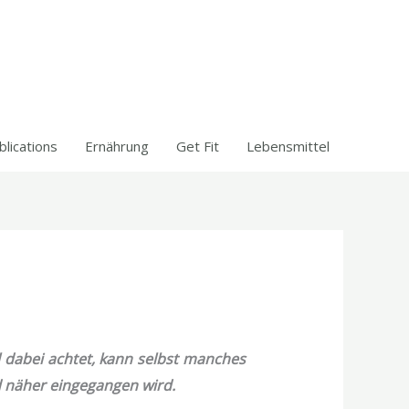
blications
Ernährung
Get Fit
Lebensmittel
 dabei achtet, kann selbst manches
d näher eingegangen wird.