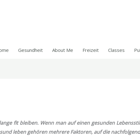
ome
Gesundheit
About Me
Freizeit
Classes
Pu
ange fit bleiben. Wenn man auf einen gesunden Lebensstil
sund leben gehören mehrere Faktoren, auf die nachfolgen