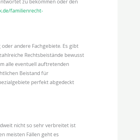
beantwortet zu bekommen oder den
ck.de/familienrecht-
 oder andere Fachgebiete. Es gibt
 zahlreiche Rechtsbeistände bewusst
m alle eventuell auftretenden
tlichen Beistand für
pezialgebiete perfekt abgedeckt
weit nicht so sehr verbreitet ist
en meisten Fällen geht es