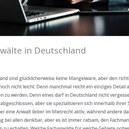
wälte in Deutschland
land sind glücklicherweise keine Mangelware, aber den rich
nnoch nicht leicht. Denn manchmal reicht ein einziges Detail
 zu werden. Denn eines darf in Deutschland nicht vergesse
 abgeschlossen, aber sie spezialisieren sich innerhalb ihrer
er eine Anwalt lieber im Mietrecht aktiv, während andere da
ung bei allen denkbar, aber es ist immer ratsam, den Fachma
zu erhalten. Welche Fachanwälte für welche Gebiete notwe