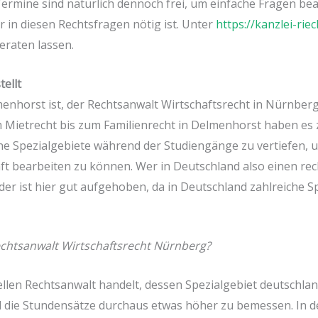
Termine sind natürlich dennoch frei, um einfache Fragen 
r in diesen Rechtsfragen nötig ist. Unter
https://kanzlei-rie
eraten lassen.
tellt
enhorst ist, der Rechtsanwalt Wirtschaftsrecht in Nürnberg
Vom Mietrecht bis zum Familienrecht in Delmenhorst haben es
ne Spezialgebiete während der Studiengänge zu vertiefen, u
 bearbeiten zu können. Wer in Deutschland also einen rech
er ist hier gut aufgehoben, da in Deutschland zahlreiche S
echtsanwalt Wirtschaftsrecht Nürnberg?
ellen Rechtsanwalt handelt, dessen Spezialgebiet deutschland
nd die Stundensätze durchaus etwas höher zu bemessen. In d