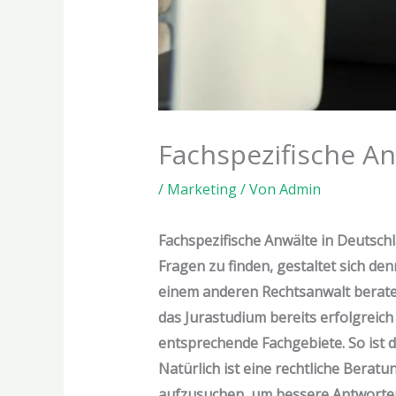
Fachspezifische An
/
Marketing
/ Von
Admin
Fachspezifische Anwälte in Deutsch
Fragen zu finden, gestaltet sich de
einem anderen Rechtsanwalt beraten
das Jurastudium bereits erfolgreich
entsprechende Fachgebiete. So ist d
Natürlich ist eine rechtliche Berat
aufzusuchen, um bessere Antworten 