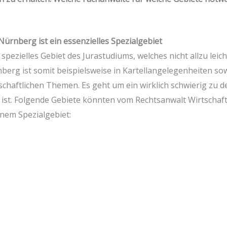
ürnberg ist ein essenzielles Spezialgebiet
h spezielles Gebiet des Jurastudiums, welches nicht allzu leic
erg ist somit beispielsweise in Kartellangelegenheiten sow
haftlichen Themen. Es geht um ein wirklich schwierig zu de
g ist. Folgende Gebiete könnten vom Rechtsanwalt Wirtschaf
inem Spezialgebiet: