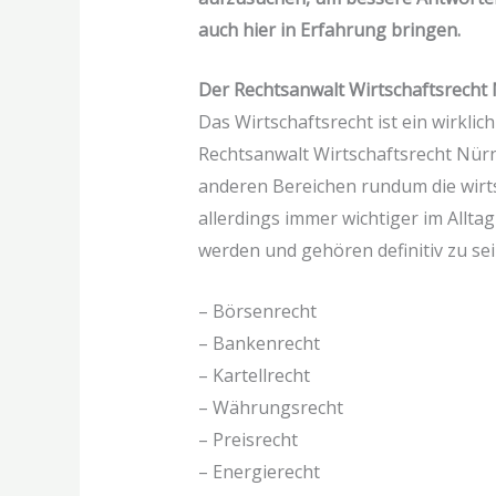
auch hier in Erfahrung bringen.
Der Rechtsanwalt Wirtschaftsrecht N
Das Wirtschaftsrecht ist ein wirklic
Rechtsanwalt Wirtschaftsrecht Nürnb
anderen Bereichen rundum die wirtsc
allerdings immer wichtiger im Allta
werden und gehören definitiv zu se
– Börsenrecht
– Bankenrecht
– Kartellrecht
– Währungsrecht
– Preisrecht
– Energierecht