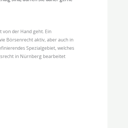
ht von der Hand geht. Ein
ie Börsenrecht aktiv, aber auch in
finierendes Spezialgebiet, welches
tsrecht in Nürnberg bearbeitet