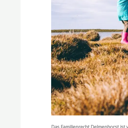
Das Familienrecht Delmenhorst ist v