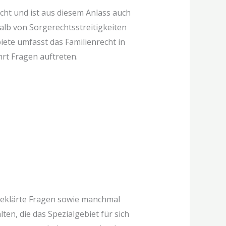
ucht und ist aus diesem Anlass auch
halb von Sorgerechtsstreitigkeiten
ete umfasst das Familienrecht in
rt Fragen auftreten.
ungeklärte Fragen sowie manchmal
en, die das Spezialgebiet für sich