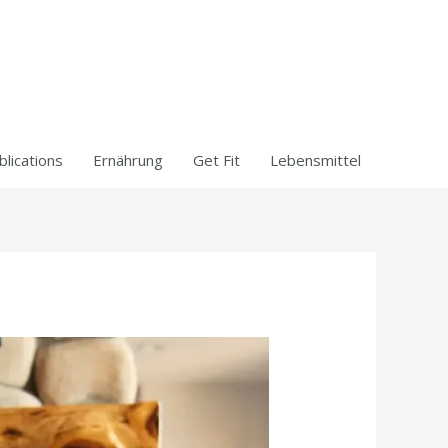
blications
Ernährung
Get Fit
Lebensmittel