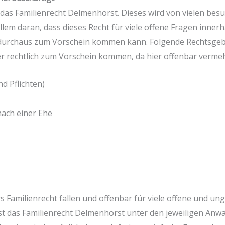
t das Familienrecht Delmenhorst. Dieses wird von vielen bes
 allem daran, dass dieses Recht für viele offene Fragen inner
 durchaus zum Vorschein kommen kann. Folgende Rechtsgebi
 rechtlich zum Vorschein kommen, da hier offenbar vermeh
d Pflichten)
nach einer Ehe
ers Familienrecht fallen und offenbar für viele offene und 
 das Familienrecht Delmenhorst unter den jeweiligen Anwält