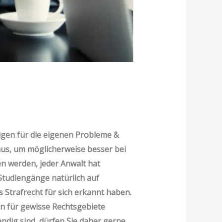
tigen für die eigenen Probleme &
 aus, um möglicherweise besser bei
n werden, jeder Anwalt hat
 Studiengänge natürlich auf
s Strafrecht für sich erkannt haben.
nn für gewisse Rechtsgebiete
ndig sind, dürfen Sie daher gerne