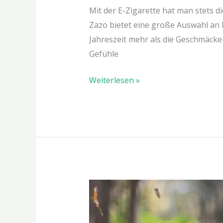
Mit der E-Zigarette hat man stets d
Zazo bietet eine große Auswahl an L
Jahreszeit mehr als die Geschmäcke
Gefühle
Weiterlesen »
Kinderkrankheiten
frühzeitig
erkennen