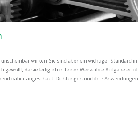
n
nscheinbar wirken. Sie sind aber ein wichtiger Standard in 
 gewollt, da sie lediglich in feiner Weise ihre Aufgabe erfü
end näher angeschaut. Dichtungen und ihre Anwendungen i