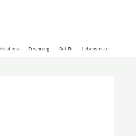
blications
Ernährung
Get Fit
Lebensmittel