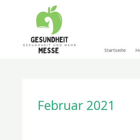
Zum
Inhalt
springen
Startseite
H
Februar 2021