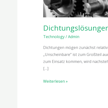
Dichtungslösunge
Technology
/
Admin
Dichtungen mögen zunächst relativ u
„Unscheinbare“ ist zum Großteil auch
zum Einsatz kommen, wird nachsteh
[…]
Weiterlesen »