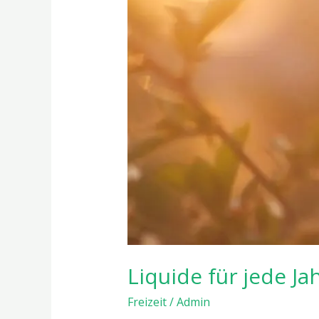
Liquide für jede Ja
Freizeit
/
Admin