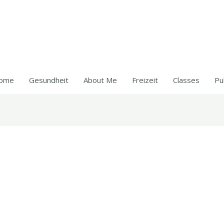
ome
Gesundheit
About Me
Freizeit
Classes
Pu