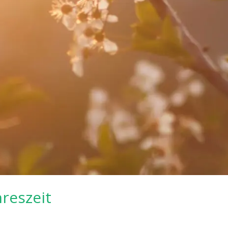
hreszeit