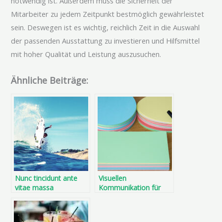
notwendig ist. Außerdem muss die Sicherheit der
Mitarbeiter zu jedem Zeitpunkt bestmöglich gewährleistet
sein. Deswegen ist es wichtig, reichlich Zeit in die Auswahl
der passenden Ausstattung zu investieren und Hilfsmittel
mit hoher Qualität und Leistung auszusuchen.
Ähnliche Beiträge:
Nunc tincidunt ante
Visuellen
vitae massa
Kommunikation für
eine bessere
Vermittlung Ihrer
Botschaft