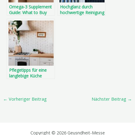
Omega-3 Supplement
Hochglanz durch
Guide: What to Buy
hochwertige Reinigung
and Why
Pflegetipps für eine
langlebige Küche
←
Vorheriger Beitrag
Nächster Beitrag
→
Copyright © 2026 Geusndheit-Messe