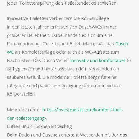
jeder
Toilettenspülung
den
Toilettendeckel
schließen.
Innovative Toiletten verbessern die Körperpflege
In den letzten Jahren erfreuen sich
Dusch-WCs
immer
größerer Beliebtheit. Dabei handelt es sich um eine
Kombination aus Toilette und Bidet. Man erhält das
Dusch
WC
als
Komplettanlage
oder auch als
WC-Aufsatz
zum
Nachrüsten. Das
Dusch WC
ist
innovativ und komfortabel
. Es
ist hygienisch und hinterlässt nach dem Verwenden ein
sauberes Gefühl. Die moderne Toilette sorgt für eine
pflegende und
papierlose
Reinigung der empfindlichen
Körperstellen.
Mehr dazu unter
https://investmetall.com/komfort-fuer-
den-toilettengang/
.
Lüften und Trocknen ist wichtig
Beim Baden und Duschen entsteht Wasserdampf, der das