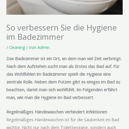
So verbessern Sie die Hygiene
im Badezimmer
/
Cleaning
/ Von
Admin
Das Badezimmer ist ein Ort, an dem man viel Zeit verbringt.
Nach dem Aufstehen sucht man als Erstes das Bad auf. Für
das Wohlfühlen im Badezimmer spielt die Hygiene eine
zentrale Rolle. Neben dem Putzen gibt es einiges im Bad zu
beachten, damit man sich wohlfühlt. Im Folgenden erfährt
man, wie man die Hygiene im Bad verbessert.
Regelmäßiges
Händewaschen
verhindert Infektionen
Regelmäßiges
Händewaschen
ist für die Sauberkeit im Bad
wichtig. Nicht nur nach dem
Toilettengang
, sondern auch