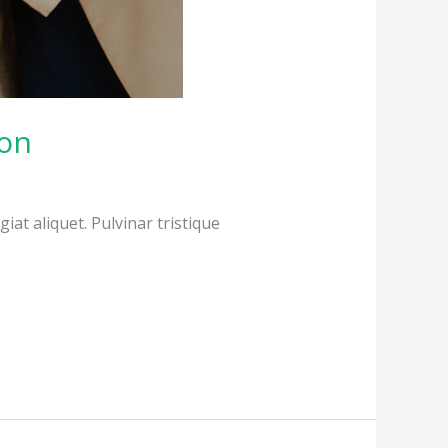
ion
iat aliquet. Pulvinar tristique