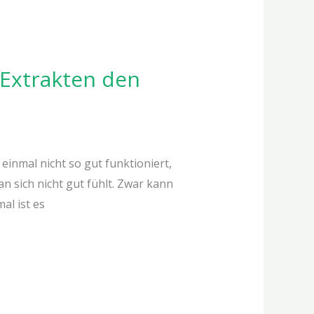
 Extrakten den
inmal nicht so gut funktioniert,
 sich nicht gut fühlt. Zwar kann
al ist es