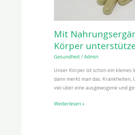
Mit Nahrungsergän
Körper unterstütz
Gesundheit
/
Admin
Unser Körper ist schon ein kleines
dann merkt man das. Krankheiten, U
viel über eine ausgewogene und ges
Weiterlesen »