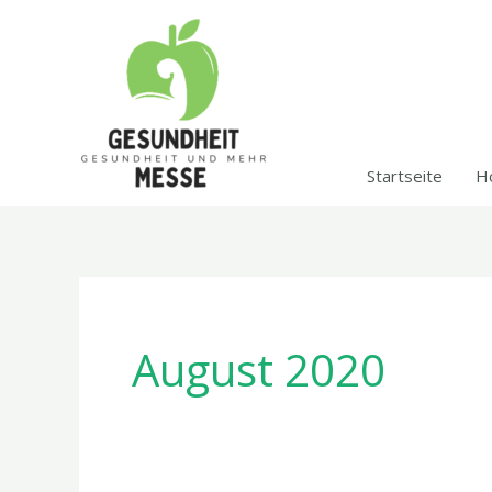
Zum
Inhalt
springen
Startseite
H
August 2020