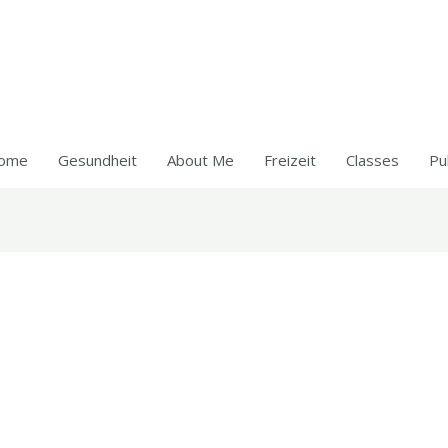
ome
Gesundheit
About Me
Freizeit
Classes
Pu