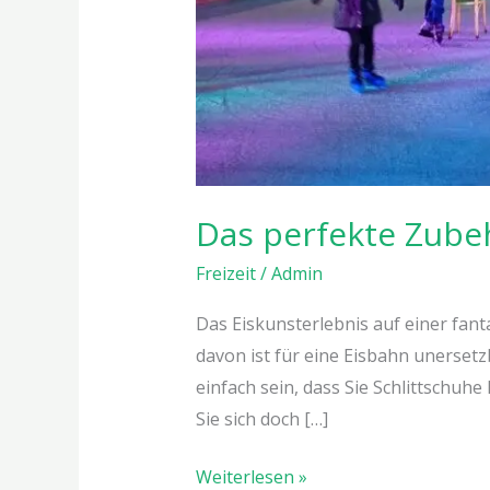
Das perfekte Zubeh
Freizeit
/
Admin
Das Eiskunsterlebnis auf einer fan
davon ist für eine Eisbahn unersetz
einfach sein, dass Sie Schlittschuh
Sie sich doch […]
Weiterlesen »