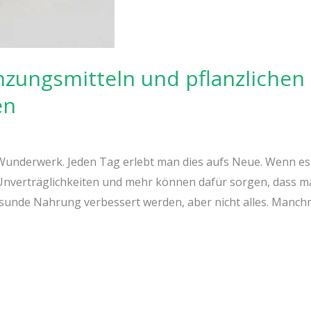
zungsmitteln und pflanzlichen
en
 Wunderwerk. Jeden Tag erlebt man dies aufs Neue. Wenn es e
nverträglichkeiten und mehr können dafür sorgen, dass man
unde Nahrung verbessert werden, aber nicht alles. Manchm