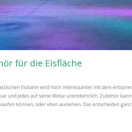
ör für die Eisfläche
tastischen Eisbahn wird noch interessanter mit dem entspre
bar und jedes auf seine Weise unentbehrlich. Zubehör kann 
e kaufen können, oder eben ausleihen. Das entscheiden ganz a