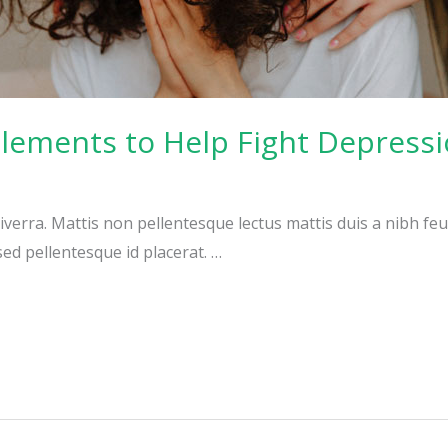
lements to Help Fight Depress
iverra. Mattis non pellentesque lectus mattis duis a nibh feug
ed pellentesque id placerat. …