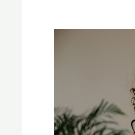
11
Herbs
and
Supplements
to
Help
Fight
Depression