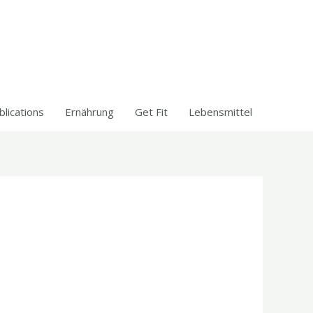
blications
Ernährung
Get Fit
Lebensmittel