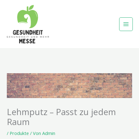
Zum
Inhalt
springen
Lehmputz – Passt zu jedem
Raum
/
Produkte
/ Von
Admin