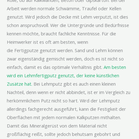
Arbeit werden normale Schwämme, Traufel oder Kellen
genutzt. Wird jedoch die Decke mit Lehm verputzt, ist dies
schon anspruchsvoll. Wer die Untergründe und Bedürfnisse
kennen möchte, braucht fachliche Kenntnisse. Für die
Heimwerker ist es oft am besten, wenn
die Fertigputze genutzt werden. Sand und Lehm können
zwar eigenständig gemischt werden, doch es ist nicht so
einfach, damit es das optimale Verhältnis gibt.
Am besten
wird ein Lehmfertigputz genutzt, der keine künstlichen
Zusätze hat.
Bei Lehmputz gibt es auch einen kleinen
Nachteil, denn wenn er nicht abbindet, ist er im Vergleich zu
herkömmlichem Putz nicht so hart. Wird der Lehmputz
allerdings fachgerecht ausgeführt, kann die Festigkeit der
Oberflächen mit jedem normalen Kalkputzen mithalten.
Damit das Mineralgerüst von dem Material nicht
großflächig reißt, sollte jedoch behutsam gebohrt und