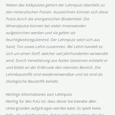
Neben des Kalkputzes gehört der Lehmputz ebenfalls zu
den mineralischen Putzen. Auszeichnen können sich diese
Putze durch die anorganischen Bindemittel. Die
Mineralputze können bei vielen Innenwänden
aufgestrichen werden und sie gelten als
feuchtigkeitsregulierend. Der Lehmputz setzt sich aus
Sand, Ton sowie Lehm zusammen. Bei Lehm handelt es
sich um einen Stoff, welcher seit Jahrhunderten verwendet
wird. Durch Verwitterung aus festen Gesteinen entsteht er
und bildet an der Erdkruste den obersten Bereich. Die
Lehmbaustoffe sind wiederverwendbar und sie sind als
ökologische Baustoffe beliebt.
Wichtige Informationen zum Lehmputz
Wichtig für den Putz ist, dass dieser bei beinahe allen
Untergründen aufgetragen werden kann. Es spielt keine
Rolle, ob auf Kalkwänden, Beton oder Gipskarton. Bei der