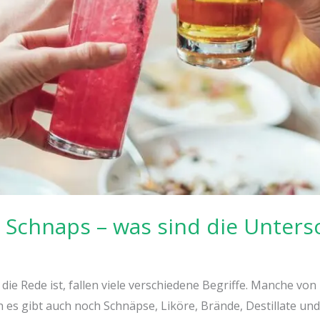
nd Schnaps – was sind die Unters
e Rede ist, fallen viele verschiedene Begriffe. Manche von
h es gibt auch noch Schnäpse, Liköre, Brände, Destillate und