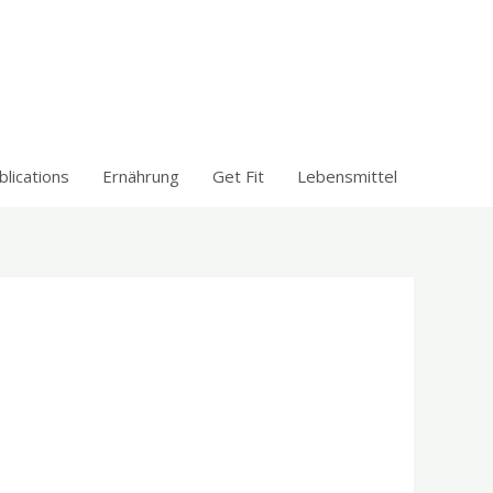
blications
Ernährung
Get Fit
Lebensmittel