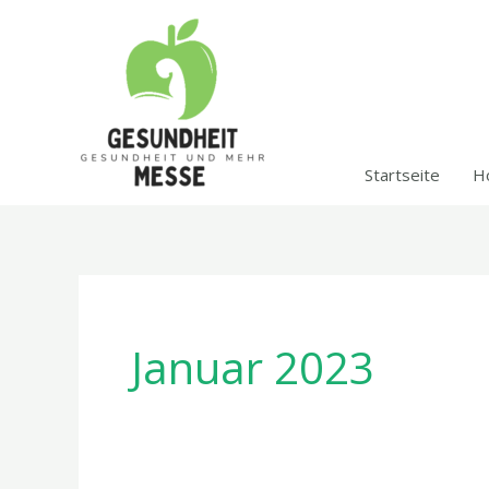
Zum
Inhalt
springen
Startseite
H
Januar 2023