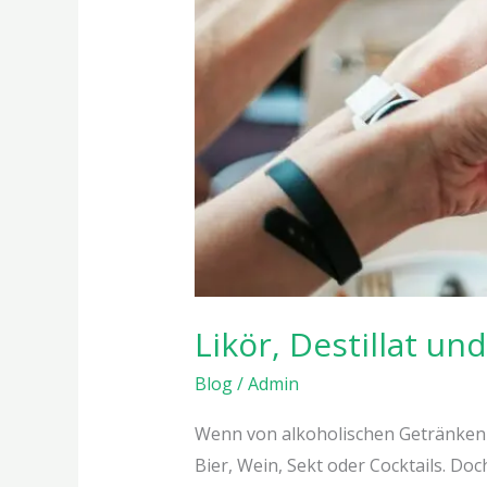
Likör, Destillat u
Blog
/
Admin
Wenn von alkoholischen Getränken di
Bier, Wein, Sekt oder Cocktails. Doc