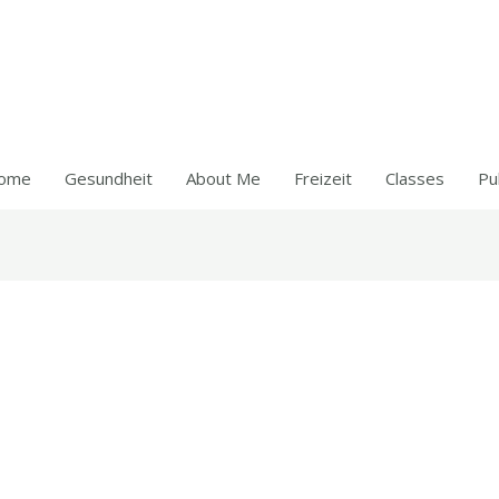
ome
Gesundheit
About Me
Freizeit
Classes
Pu