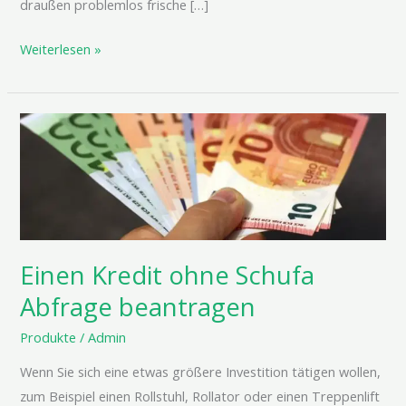
draußen problemlos frische […]
Weiterlesen »
Einen
Kredit
ohne
Schufa
Abfrage
beantragen
Einen Kredit ohne Schufa
Abfrage beantragen
Produkte
/
Admin
Wenn Sie sich eine etwas größere Investition tätigen wollen,
zum Beispiel einen Rollstuhl, Rollator oder einen Treppenlift