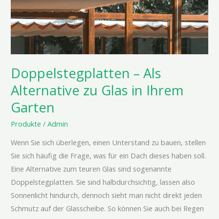
Als
Alternative
zu
Glas
in
Doppelstegplatten – Als
Ihrem
Garten
Alternative zu Glas in Ihrem
Garten
Produkte
/
Admin
Wenn Sie sich überlegen, einen Unterstand zu bauen, stellen
Sie sich häufig die Frage, was für ein Dach dieses haben soll.
Eine Alternative zum teuren Glas sind sogenannte
Doppelstegplatten. Sie sind halbdurchsichtig, lassen also
Sonnenlicht hindurch, dennoch sieht man nicht direkt jeden
Schmutz auf der Glasscheibe. So können Sie auch bei Regen