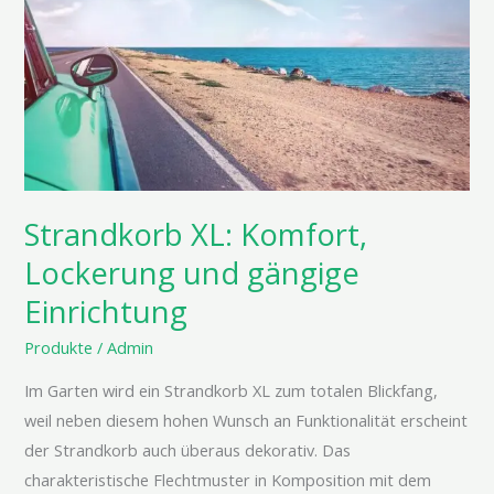
Komfort,
Lockerung
und
gängige
Einrichtung
Strandkorb XL: Komfort,
Lockerung und gängige
Einrichtung
Produkte
/
Admin
Im Garten wird ein Strandkorb XL zum totalen Blickfang,
weil neben diesem hohen Wunsch an Funktionalität erscheint
der Strandkorb auch überaus dekorativ. Das
charakteristische Flechtmuster in Komposition mit dem