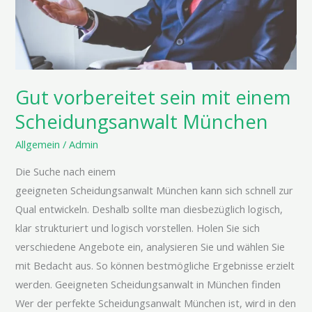
sein
mit
einem
Scheidungsanwalt
München
Gut vorbereitet sein mit einem
Scheidungsanwalt München
Allgemein
/
Admin
Die Suche nach einem
geeigneten Scheidungsanwalt München kann sich schnell zur
Qual entwickeln. Deshalb sollte man diesbezüglich logisch,
klar strukturiert und logisch vorstellen. Holen Sie sich
verschiedene Angebote ein, analysieren Sie und wählen Sie
mit Bedacht aus. So können bestmögliche Ergebnisse erzielt
werden. Geeigneten Scheidungsanwalt in München finden
Wer der perfekte Scheidungsanwalt München ist, wird in den