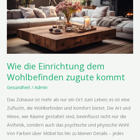
Einrichtung
dem
Wohlbefinden
zugute
kommt
Wie die Einrichtung dem
Wohlbefinden zugute kommt
Gesundheit
/
Admin
Das Zuhause ist mehr als nur ein Ort zum Leben; es ist eine
Zuflucht, die Wohlbefinden und Komfort bietet. Die Art und
Weise, wie Räume gestaltet sind, beeinflusst nicht nur die
Ästhetik, sondern auch das psychische und physische Wohl.
Von Farben über Möbel bis hin zu kleinen Details – jedes